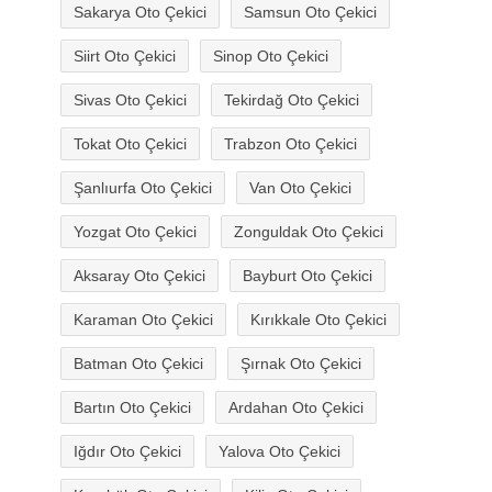
Sakarya Oto Çekici
Samsun Oto Çekici
Siirt Oto Çekici
Sinop Oto Çekici
Sivas Oto Çekici
Tekirdağ Oto Çekici
Tokat Oto Çekici
Trabzon Oto Çekici
Şanlıurfa Oto Çekici
Van Oto Çekici
Yozgat Oto Çekici
Zonguldak Oto Çekici
Aksaray Oto Çekici
Bayburt Oto Çekici
Karaman Oto Çekici
Kırıkkale Oto Çekici
Batman Oto Çekici
Şırnak Oto Çekici
Bartın Oto Çekici
Ardahan Oto Çekici
Iğdır Oto Çekici
Yalova Oto Çekici