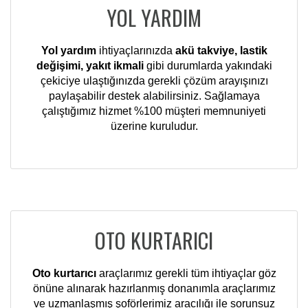
YOL YARDIM
Yol yardım
ihtiyaçlarınızda
akü takviye, lastik
değişimi, yakıt ikmali
gibi durumlarda yakındaki
çekiciye ulaştığınızda gerekli çözüm arayışınızı
paylaşabilir destek alabilirsiniz. Sağlamaya
çalıştığımız hizmet %100 müşteri memnuniyeti
üzerine kuruludur.
OTO KURTARICI
Oto kurtarıcı
araçlarımız gerekli tüm ihtiyaçlar göz
önüne alınarak hazırlanmış donanımla araçlarımız
ve uzmanlaşmış şoförlerimiz aracılığı ile sorunsuz