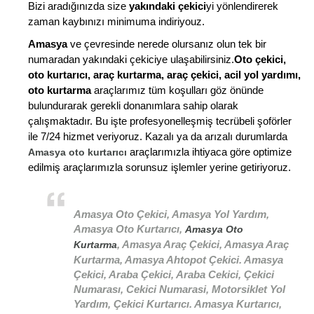
Bizi aradığınızda size
yakındaki çekici
yi yönlendirerek
zaman kaybınızı minimuma indiriyouz.
Amasya
ve çevresinde nerede olursanız olun tek bir
numaradan yakındaki çekiciye ulaşabilirsiniz.
Oto çekici,
oto kurtarıcı, araç kurtarma, araç çekici, acil yol yardımı,
oto kurtarma
araçlarımız tüm koşulları göz önünde
bulundurarak gerekli donanımlara sahip olarak
çalışmaktadır. Bu işte profesyonelleşmiş tecrübeli şoförler
ile 7/24 hizmet veriyoruz. Kazalı ya da arızalı durumlarda
araçlarımızla ihtiyaca göre optimize
Amasya oto kurtarıcı
edilmiş araçlarımızla sorunsuz işlemler yerine getiriyoruz.
Amasya Oto Çekici, Amasya Yol Yardım,
Amasya Oto Kurtarıcı,
Amasya Oto
, Amasya Araç Çekici, Amasya Araç
Kurtarma
Kurtarma, Amasya Ahtopot Çekici. Amasya
Çekici, Araba Çekici, Araba Cekici, Çekici
Numarası, Cekici Numarasi, Motorsiklet Yol
Yardım, Çekici Kurtarıcı. Amasya Kurtarıcı,