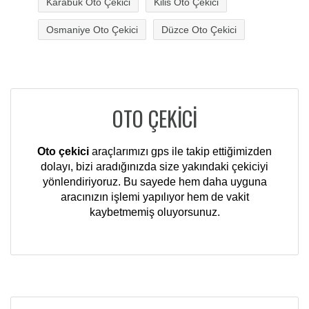
Karabük Oto Çekici
Kilis Oto Çekici
Osmaniye Oto Çekici
Düzce Oto Çekici
OTO ÇEKİCİ
Oto çekici
araçlarımızı gps ile takip ettiğimizden
dolayı, bizi aradığınızda size yakındaki çekiciyi
yönlendiriyoruz. Bu sayede hem daha uyguna
aracınızın işlemi yapılıyor hem de vakit
kaybetmemiş oluyorsunuz.