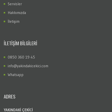
Servisler
Hakkımızda
İletişim
İLETİŞİM BİLGİLERİ
0850 360 19 45
info@yakindakicekici.com
Whatsapp
ADRES
YAKINDAKİ ÇEKİCİ