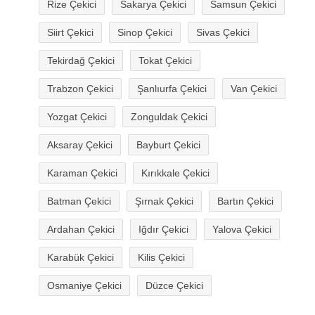
Rize Çekici
Sakarya Çekici
Samsun Çekici
Siirt Çekici
Sinop Çekici
Sivas Çekici
Tekirdağ Çekici
Tokat Çekici
Trabzon Çekici
Şanlıurfa Çekici
Van Çekici
Yozgat Çekici
Zonguldak Çekici
Aksaray Çekici
Bayburt Çekici
Karaman Çekici
Kırıkkale Çekici
Batman Çekici
Şırnak Çekici
Bartın Çekici
Ardahan Çekici
Iğdır Çekici
Yalova Çekici
Karabük Çekici
Kilis Çekici
Osmaniye Çekici
Düzce Çekici