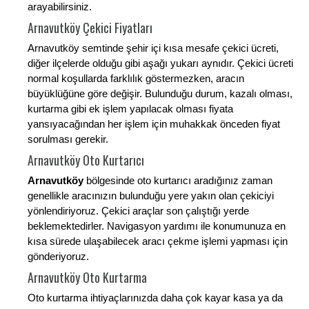
arayabilirsiniz.
Arnavutköy Çekici Fiyatları
Arnavutköy semtinde şehir içi kısa mesafe çekici ücreti,
diğer ilçelerde olduğu gibi aşağı yukarı aynıdır. Çekici ücreti
normal koşullarda farklılık göstermezken, aracın
büyüklüğüne göre değişir. Bulunduğu durum, kazalı olması,
kurtarma gibi ek işlem yapılacak olması fiyata
yansıyacağından her işlem için muhakkak önceden fiyat
sorulması gerekir.
Arnavutköy Oto Kurtarıcı
Arnavutköy
bölgesinde oto kurtarıcı aradığınız zaman
genellikle aracınızın bulunduğu yere yakın olan çekiciyi
yönlendiriyoruz. Çekici araçlar son çalıştığı yerde
beklemektedirler. Navigasyon yardımı ile konumunuza en
kısa sürede ulaşabilecek aracı çekme işlemi yapması için
gönderiyoruz.
Arnavutköy Oto Kurtarma
Oto kurtarma ihtiyaçlarınızda daha çok kayar kasa ya da