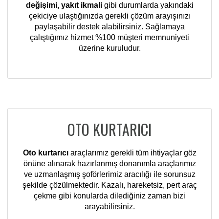
değişimi, yakıt ikmali
gibi durumlarda yakındaki
çekiciye ulaştığınızda gerekli çözüm arayışınızı
paylaşabilir destek alabilirsiniz. Sağlamaya
çalıştığımız hizmet %100 müşteri memnuniyeti
üzerine kuruludur.
OTO KURTARICI
Oto kurtarıcı
araçlarımız gerekli tüm ihtiyaçlar göz
önüne alınarak hazırlanmış donanımla araçlarımız
ve uzmanlaşmış şoförlerimiz aracılığı ile sorunsuz
şekilde çözülmektedir. Kazalı, hareketsiz, pert araç
çekme gibi konularda dilediğiniz zaman bizi
arayabilirsiniz.