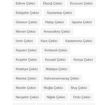
Edirne Çekici
Elazığ Çekici
Erzurum Çekici
Eskişehir Çekici
Gaziantep Çekici
Giresun Çekici
Hatay Çekici
Isparta Çekici
Mersin Çekici
Arnavutköy Çekici
İzmir Çekici
Kars Çekici
Kastamonu Çekici
Kayseri Çekici
Kırklareli Çekici
Kırşehir Çekici
Kocaeli Çekici
Konya Çekici
Kütahya Çekici
Malatya Çekici
Manisa Çekici
Kahramanmaraş Çekici
Mardin Çekici
Muğla Çekici
Muş Çekici
Nevşehir Çekici
Niğde Çekici
Ordu Çekici