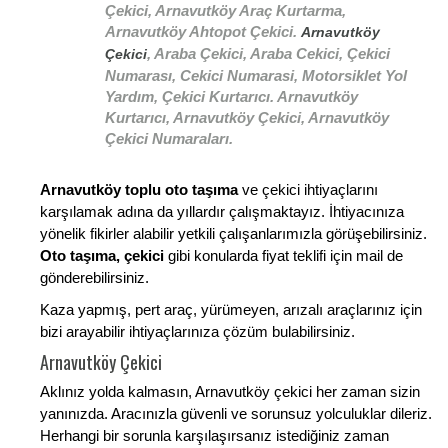
Çekici, Arnavutköy Araç Kurtarma,
Arnavutköy Ahtopot Çekici.
Arnavutköy
, Araba Çekici, Araba Cekici, Çekici
Çekici
Numarası, Cekici Numarasi, Motorsiklet Yol
Yardım, Çekici Kurtarıcı. Arnavutköy
Kurtarıcı, Arnavutköy Çekici, Arnavutköy
Çekici Numaraları.
Arnavutköy toplu oto taşıma
ve çekici ihtiyaçlarını
karşılamak adına da yıllardır çalışmaktayız. İhtiyacınıza
yönelik fikirler alabilir yetkili çalışanlarımızla görüşebilirsiniz.
Oto taşıma, çekici
gibi konularda fiyat teklifi için mail de
gönderebilirsiniz.
Kaza yapmış, pert araç, yürümeyen, arızalı araçlarınız için
bizi arayabilir ihtiyaçlarınıza çözüm bulabilirsiniz.
Arnavutköy Çekici
Aklınız yolda kalmasın, Arnavutköy çekici her zaman sizin
yanınızda. Aracınızla güvenli ve sorunsuz yolculuklar dileriz.
Herhangi bir sorunla karşılaşırsanız istediğiniz zaman