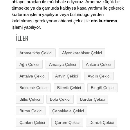
ahtapot araçları ile müdahale ediyoruz. Aracınız küçük bir
tümsekte ya da çamurda kaldıysa kasa yardımı ile çekerek
kurtarma işlemi yapılıyor veya bulunduğu yerden
kaldırılması gerekiyorsa ahtapot çekici ile
oto kurtarma
işlemi yapılıyor.
İLLER
Arnavutköy Çekici
Afyonkarahisar Çekici
Ağrı Çekici
Amasya Çekici
Ankara Çekici
Antalya Çekici
Artvin Çekici
Aydın Çekici
Balıkesir Çekici
Bilecik Çekici
Bingöl Çekici
Bitlis Çekici
Bolu Çekici
Burdur Çekici
Bursa Çekici
Çanakkale Çekici
Çankırı Çekici
Çorum Çekici
Denizli Çekici