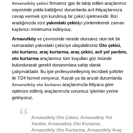
firmamız gps ile takip edilen araçlarımız
Arnavutköy çekici
sayesinde yolda kaldığınız durumlarda acil ihtiyaçlarınıza
cevap vermek için kurulmuş bir çekici işletmesidir. Bizi
aradığınızda size
yakındaki çekici
yi yönlendirerek zaman
kaybınızı minimuma indiriyouz.
Arnavutköy
ve çevresinde nerede olursanız olun tek bir
numaradan yakındaki çekiciye ulaşabilirsiniz.
Oto çekici,
oto kurtarıcı, araç kurtarma, araç çekici, acil yol yardımı,
oto kurtarma
araçlarımız tüm koşulları göz önünde
bulundurarak gerekli donanımlara sahip olarak
çalışmaktadır. Bu işte profesyonelleşmiş tecrübeli şoförler
ile 7/24 hizmet veriyoruz. Kazalı ya da arızalı durumlarda
araçlarımızla ihtiyaca göre
Arnavutköy oto kurtarıcı
optimize edilmiş araçlarımızla sorunsuz işlemler yerine
getiriyoruz.
Arnavutköy Oto Çekici, Arnavutköy Yol
Yardım, Arnavutköy Oto Kurtarıcı,
Arnavutköy Oto Kurtarma, Arnavutköy Araç