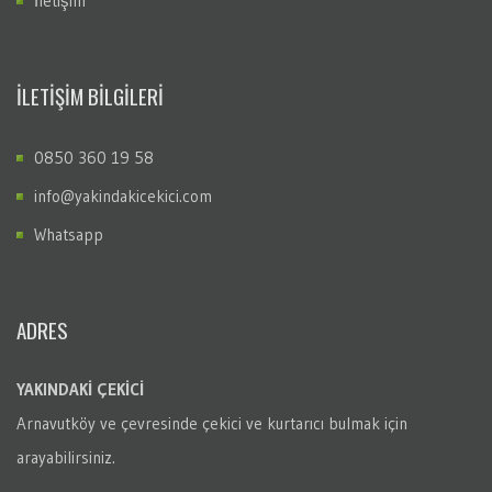
İletişim
İLETİŞİM BİLGİLERİ
0850 360 19 58
info@yakindakicekici.com
Whatsapp
ADRES
YAKINDAKİ ÇEKİCİ
Arnavutköy
ve çevresinde çekici ve kurtarıcı bulmak için
arayabilirsiniz.