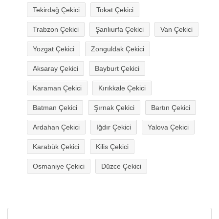
Tekirdağ Çekici
Tokat Çekici
Trabzon Çekici
Şanlıurfa Çekici
Van Çekici
Yozgat Çekici
Zonguldak Çekici
Aksaray Çekici
Bayburt Çekici
Karaman Çekici
Kırıkkale Çekici
Batman Çekici
Şırnak Çekici
Bartın Çekici
Ardahan Çekici
Iğdır Çekici
Yalova Çekici
Karabük Çekici
Kilis Çekici
Osmaniye Çekici
Düzce Çekici