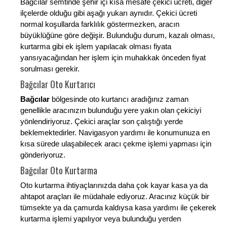
Bağcılar semtinde şehir içi kısa mesafe çekici ücreti, diğer
ilçelerde olduğu gibi aşağı yukarı aynıdır. Çekici ücreti
normal koşullarda farklılık göstermezken, aracın
büyüklüğüne göre değişir. Bulunduğu durum, kazalı olması,
kurtarma gibi ek işlem yapılacak olması fiyata
yansıyacağından her işlem için muhakkak önceden fiyat
sorulması gerekir.
Bağcılar Oto Kurtarıcı
Bağcılar
bölgesinde oto kurtarıcı aradığınız zaman
genellikle aracınızın bulunduğu yere yakın olan çekiciyi
yönlendiriyoruz. Çekici araçlar son çalıştığı yerde
beklemektedirler. Navigasyon yardımı ile konumunuza en
kısa sürede ulaşabilecek aracı çekme işlemi yapması için
gönderiyoruz.
Bağcılar Oto Kurtarma
Oto kurtarma ihtiyaçlarınızda daha çok kayar kasa ya da
ahtapot araçları ile müdahale ediyoruz. Aracınız küçük bir
tümsekte ya da çamurda kaldıysa kasa yardımı ile çekerek
kurtarma işlemi yapılıyor veya bulunduğu yerden