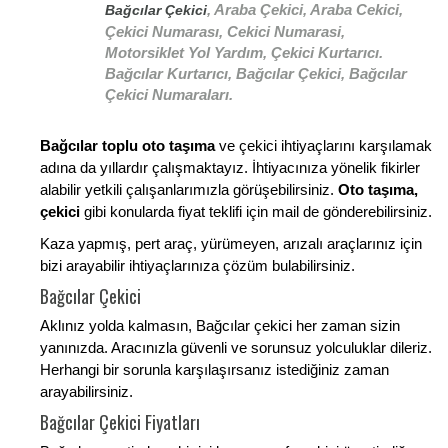
, Araba Çekici, Araba Cekici,
Bağcılar Çekici
Çekici Numarası, Cekici Numarasi,
Motorsiklet Yol Yardım, Çekici Kurtarıcı.
Bağcılar Kurtarıcı, Bağcılar Çekici, Bağcılar
Çekici Numaraları.
Bağcılar toplu oto taşıma
ve çekici ihtiyaçlarını karşılamak
adına da yıllardır çalışmaktayız. İhtiyacınıza yönelik fikirler
alabilir yetkili çalışanlarımızla görüşebilirsiniz.
Oto taşıma,
çekici
gibi konularda fiyat teklifi için mail de gönderebilirsiniz.
Kaza yapmış, pert araç, yürümeyen, arızalı araçlarınız için
bizi arayabilir ihtiyaçlarınıza çözüm bulabilirsiniz.
Bağcılar Çekici
Aklınız yolda kalmasın, Bağcılar çekici her zaman sizin
yanınızda. Aracınızla güvenli ve sorunsuz yolculuklar dileriz.
Herhangi bir sorunla karşılaşırsanız istediğiniz zaman
arayabilirsiniz.
Bağcılar Çekici Fiyatları