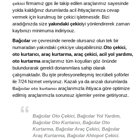
firmamız gps ile takip edilen araçlarımız sayesinde
çekici
yolda kaldığınız durumlarda acil ihtiyaçlarınıza cevap
vermek için kurulmuş bir çekici işletmesidir. Bizi
aradığınızda size
yakındaki çekici
yi yönlendirerek zaman
kaybınızı minimuma indiriyouz.
Bağcılar
ve çevresinde nerede olursanız olun tek bir
numaradan yakındaki çekiciye ulaşabilirsiniz.
Oto çekici,
oto kurtarıcı, araç kurtarma, araç çekici, acil yol yardımı,
oto kurtarma
araçlarımız tüm koşulları göz önünde
bulundurarak gerekli donanımlara sahip olarak
çalışmaktadır. Bu işte profesyonelleşmiş tecrübeli şoförler
ile 7/24 hizmet veriyoruz. Kazalı ya da arızalı durumlarda
araçlarımızla ihtiyaca göre optimize
Bağcılar oto kurtarıcı
edilmiş araçlarımızla sorunsuz işlemler yerine getiriyoruz.
Bağcılar Oto Çekici, Bağcılar Yol Yardım,
Bağcılar Oto Kurtarıcı, Bağcılar Oto
Kurtarma, Bağcılar Araç Çekici, Bağcılar
Araç Kurtarma, Bağcılar Ahtopot Çekici.