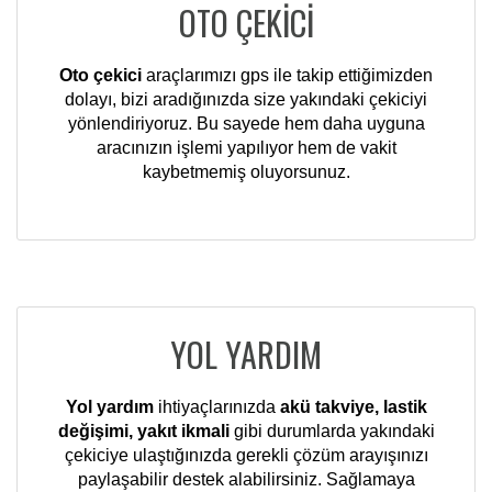
OTO ÇEKİCİ
Oto çekici
araçlarımızı gps ile takip ettiğimizden
dolayı, bizi aradığınızda size yakındaki çekiciyi
yönlendiriyoruz. Bu sayede hem daha uyguna
aracınızın işlemi yapılıyor hem de vakit
kaybetmemiş oluyorsunuz.
YOL YARDIM
Yol yardım
ihtiyaçlarınızda
akü takviye, lastik
değişimi, yakıt ikmali
gibi durumlarda yakındaki
çekiciye ulaştığınızda gerekli çözüm arayışınızı
paylaşabilir destek alabilirsiniz. Sağlamaya