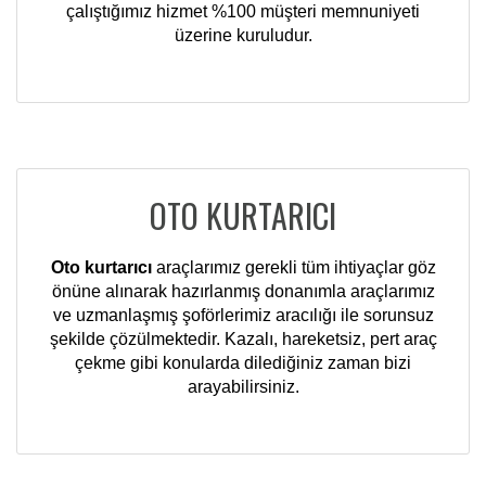
çalıştığımız hizmet %100 müşteri memnuniyeti
üzerine kuruludur.
OTO KURTARICI
Oto kurtarıcı
araçlarımız gerekli tüm ihtiyaçlar göz
önüne alınarak hazırlanmış donanımla araçlarımız
ve uzmanlaşmış şoförlerimiz aracılığı ile sorunsuz
şekilde çözülmektedir. Kazalı, hareketsiz, pert araç
çekme gibi konularda dilediğiniz zaman bizi
arayabilirsiniz.