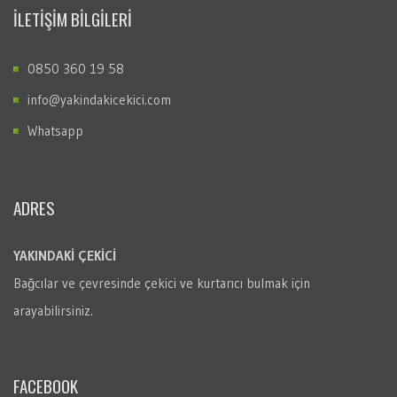
İLETİŞİM BİLGİLERİ
0850 360 19 58
info@yakindakicekici.com
Whatsapp
ADRES
YAKINDAKİ ÇEKİCİ
Bağcılar
ve çevresinde çekici ve kurtarıcı bulmak için
arayabilirsiniz.
FACEBOOK