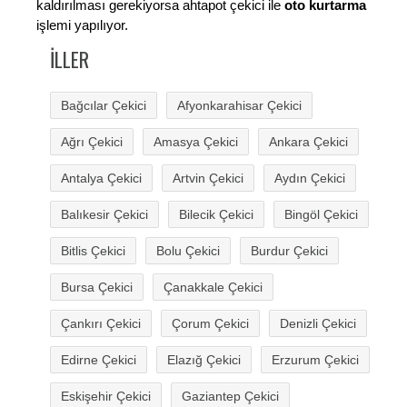
kaldırılması gerekiyorsa ahtapot çekici ile
oto kurtarma
işlemi yapılıyor.
İLLER
Bağcılar Çekici
Afyonkarahisar Çekici
Ağrı Çekici
Amasya Çekici
Ankara Çekici
Antalya Çekici
Artvin Çekici
Aydın Çekici
Balıkesir Çekici
Bilecik Çekici
Bingöl Çekici
Bitlis Çekici
Bolu Çekici
Burdur Çekici
Bursa Çekici
Çanakkale Çekici
Çankırı Çekici
Çorum Çekici
Denizli Çekici
Edirne Çekici
Elazığ Çekici
Erzurum Çekici
Eskişehir Çekici
Gaziantep Çekici