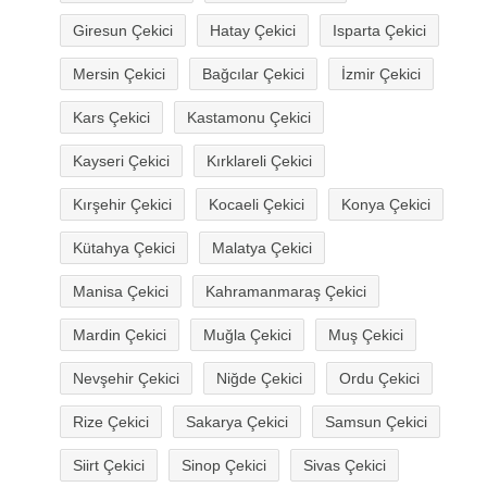
Giresun Çekici
Hatay Çekici
Isparta Çekici
Mersin Çekici
Bağcılar Çekici
İzmir Çekici
Kars Çekici
Kastamonu Çekici
Kayseri Çekici
Kırklareli Çekici
Kırşehir Çekici
Kocaeli Çekici
Konya Çekici
Kütahya Çekici
Malatya Çekici
Manisa Çekici
Kahramanmaraş Çekici
Mardin Çekici
Muğla Çekici
Muş Çekici
Nevşehir Çekici
Niğde Çekici
Ordu Çekici
Rize Çekici
Sakarya Çekici
Samsun Çekici
Siirt Çekici
Sinop Çekici
Sivas Çekici