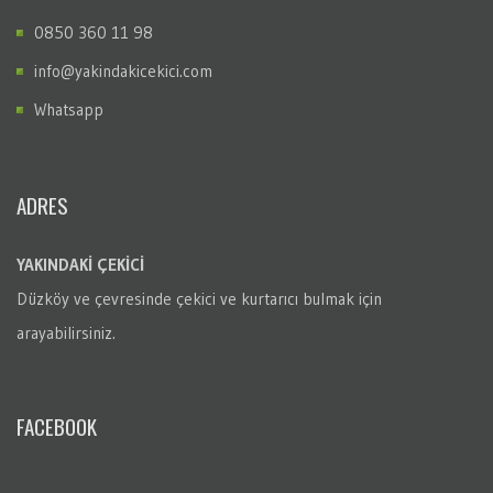
0850 360 11 98
info@yakindakicekici.com
Whatsapp
ADRES
YAKINDAKİ ÇEKİCİ
Düzköy
ve çevresinde çekici ve kurtarıcı bulmak için
arayabilirsiniz.
FACEBOOK