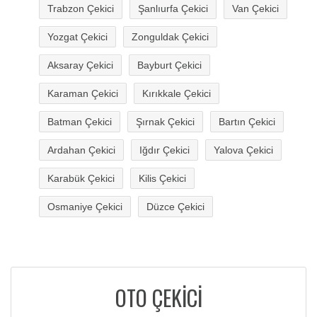
Trabzon Çekici
Şanlıurfa Çekici
Van Çekici
Yozgat Çekici
Zonguldak Çekici
Aksaray Çekici
Bayburt Çekici
Karaman Çekici
Kırıkkale Çekici
Batman Çekici
Şırnak Çekici
Bartın Çekici
Ardahan Çekici
Iğdır Çekici
Yalova Çekici
Karabük Çekici
Kilis Çekici
Osmaniye Çekici
Düzce Çekici
OTO ÇEKİCİ