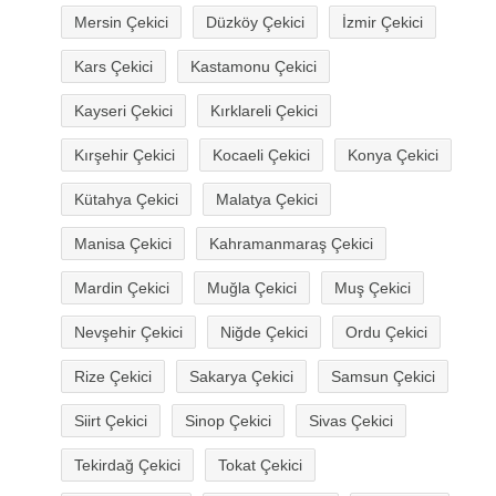
Mersin Çekici
Düzköy Çekici
İzmir Çekici
Kars Çekici
Kastamonu Çekici
Kayseri Çekici
Kırklareli Çekici
Kırşehir Çekici
Kocaeli Çekici
Konya Çekici
Kütahya Çekici
Malatya Çekici
Manisa Çekici
Kahramanmaraş Çekici
Mardin Çekici
Muğla Çekici
Muş Çekici
Nevşehir Çekici
Niğde Çekici
Ordu Çekici
Rize Çekici
Sakarya Çekici
Samsun Çekici
Siirt Çekici
Sinop Çekici
Sivas Çekici
Tekirdağ Çekici
Tokat Çekici