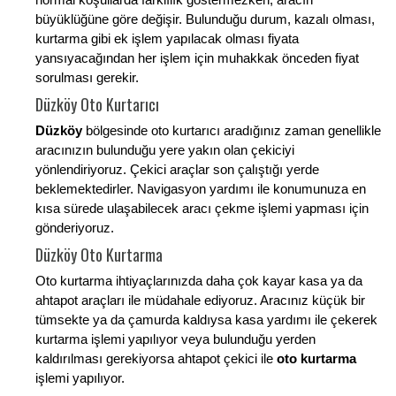
büyüklüğüne göre değişir. Bulunduğu durum, kazalı olması,
kurtarma gibi ek işlem yapılacak olması fiyata
yansıyacağından her işlem için muhakkak önceden fiyat
sorulması gerekir.
Düzköy Oto Kurtarıcı
Düzköy
bölgesinde oto kurtarıcı aradığınız zaman genellikle
aracınızın bulunduğu yere yakın olan çekiciyi
yönlendiriyoruz. Çekici araçlar son çalıştığı yerde
beklemektedirler. Navigasyon yardımı ile konumunuza en
kısa sürede ulaşabilecek aracı çekme işlemi yapması için
gönderiyoruz.
Düzköy Oto Kurtarma
Oto kurtarma ihtiyaçlarınızda daha çok kayar kasa ya da
ahtapot araçları ile müdahale ediyoruz. Aracınız küçük bir
tümsekte ya da çamurda kaldıysa kasa yardımı ile çekerek
kurtarma işlemi yapılıyor veya bulunduğu yerden
kaldırılması gerekiyorsa ahtapot çekici ile
oto kurtarma
işlemi yapılıyor.