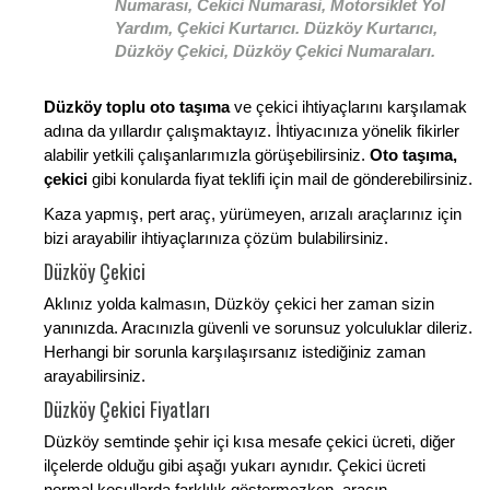
Numarası, Cekici Numarasi, Motorsiklet Yol
Yardım, Çekici Kurtarıcı. Düzköy Kurtarıcı,
Düzköy Çekici, Düzköy Çekici Numaraları.
Düzköy toplu oto taşıma
ve çekici ihtiyaçlarını karşılamak
adına da yıllardır çalışmaktayız. İhtiyacınıza yönelik fikirler
alabilir yetkili çalışanlarımızla görüşebilirsiniz.
Oto taşıma,
çekici
gibi konularda fiyat teklifi için mail de gönderebilirsiniz.
Kaza yapmış, pert araç, yürümeyen, arızalı araçlarınız için
bizi arayabilir ihtiyaçlarınıza çözüm bulabilirsiniz.
Düzköy Çekici
Aklınız yolda kalmasın, Düzköy çekici her zaman sizin
yanınızda. Aracınızla güvenli ve sorunsuz yolculuklar dileriz.
Herhangi bir sorunla karşılaşırsanız istediğiniz zaman
arayabilirsiniz.
Düzköy Çekici Fiyatları
Düzköy semtinde şehir içi kısa mesafe çekici ücreti, diğer
ilçelerde olduğu gibi aşağı yukarı aynıdır. Çekici ücreti
normal koşullarda farklılık göstermezken, aracın