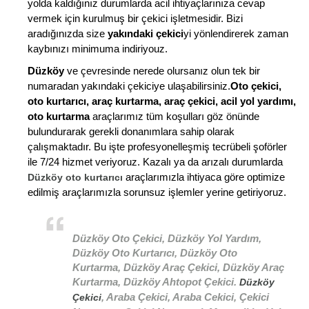
yolda kaldığınız durumlarda acil ihtiyaçlarınıza cevap
vermek için kurulmuş bir çekici işletmesidir. Bizi
aradığınızda size
yakındaki çekici
yi yönlendirerek zaman
kaybınızı minimuma indiriyouz.
Düzköy
ve çevresinde nerede olursanız olun tek bir
numaradan yakındaki çekiciye ulaşabilirsiniz.
Oto çekici,
oto kurtarıcı, araç kurtarma, araç çekici, acil yol yardımı,
oto kurtarma
araçlarımız tüm koşulları göz önünde
bulundurarak gerekli donanımlara sahip olarak
çalışmaktadır. Bu işte profesyonelleşmiş tecrübeli şoförler
ile 7/24 hizmet veriyoruz. Kazalı ya da arızalı durumlarda
araçlarımızla ihtiyaca göre optimize
Düzköy oto kurtarıcı
edilmiş araçlarımızla sorunsuz işlemler yerine getiriyoruz.
Düzköy Oto Çekici, Düzköy Yol Yardım,
Düzköy Oto Kurtarıcı, Düzköy Oto
Kurtarma, Düzköy Araç Çekici, Düzköy Araç
Kurtarma, Düzköy Ahtopot Çekici.
Düzköy
, Araba Çekici, Araba Cekici, Çekici
Çekici