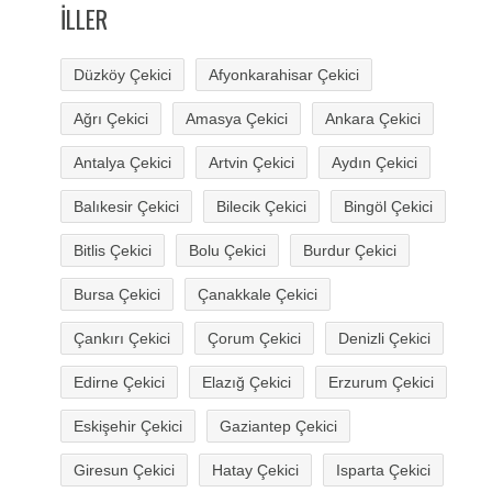
İLLER
Düzköy Çekici
Afyonkarahisar Çekici
Ağrı Çekici
Amasya Çekici
Ankara Çekici
Antalya Çekici
Artvin Çekici
Aydın Çekici
Balıkesir Çekici
Bilecik Çekici
Bingöl Çekici
Bitlis Çekici
Bolu Çekici
Burdur Çekici
Bursa Çekici
Çanakkale Çekici
Çankırı Çekici
Çorum Çekici
Denizli Çekici
Edirne Çekici
Elazığ Çekici
Erzurum Çekici
Eskişehir Çekici
Gaziantep Çekici
Giresun Çekici
Hatay Çekici
Isparta Çekici