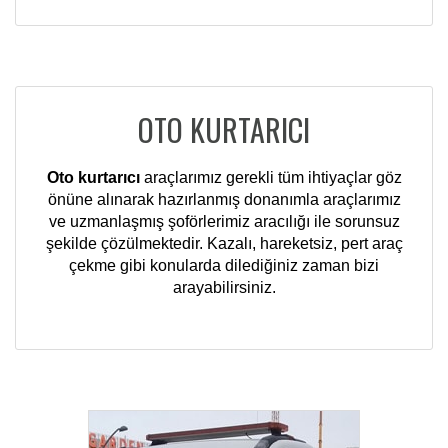
OTO KURTARICI
Oto kurtarıcı
araçlarımız gerekli tüm ihtiyaçlar göz
önüne alınarak hazırlanmış donanımla araçlarımız
ve uzmanlaşmış şoförlerimiz aracılığı ile sorunsuz
şekilde çözülmektedir. Kazalı, hareketsiz, pert araç
çekme gibi konularda dilediğiniz zaman bizi
arayabilirsiniz.