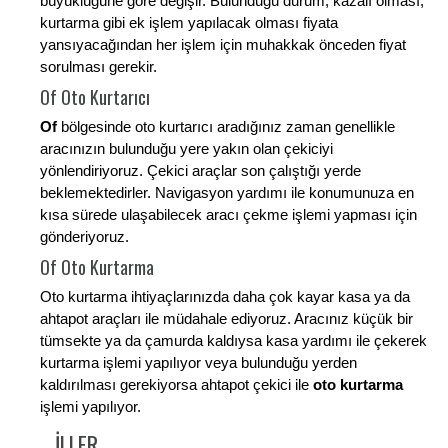
büyüklüğüne göre değişir. Bulunduğu durum, kazalı olması,
kurtarma gibi ek işlem yapılacak olması fiyata
yansıyacağından her işlem için muhakkak önceden fiyat
sorulması gerekir.
Of Oto Kurtarıcı
Of
bölgesinde oto kurtarıcı aradığınız zaman genellikle
aracınızın bulunduğu yere yakın olan çekiciyi
yönlendiriyoruz. Çekici araçlar son çalıştığı yerde
beklemektedirler. Navigasyon yardımı ile konumunuza en
kısa sürede ulaşabilecek aracı çekme işlemi yapması için
gönderiyoruz.
Of Oto Kurtarma
Oto kurtarma ihtiyaçlarınızda daha çok kayar kasa ya da
ahtapot araçları ile müdahale ediyoruz. Aracınız küçük bir
tümsekte ya da çamurda kaldıysa kasa yardımı ile çekerek
kurtarma işlemi yapılıyor veya bulunduğu yerden
kaldırılması gerekiyorsa ahtapot çekici ile
oto kurtarma
işlemi yapılıyor.
İLLER