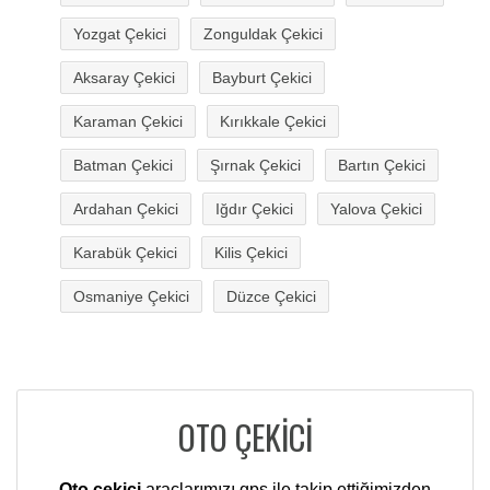
Yozgat Çekici
Zonguldak Çekici
Aksaray Çekici
Bayburt Çekici
Karaman Çekici
Kırıkkale Çekici
Batman Çekici
Şırnak Çekici
Bartın Çekici
Ardahan Çekici
Iğdır Çekici
Yalova Çekici
Karabük Çekici
Kilis Çekici
Osmaniye Çekici
Düzce Çekici
OTO ÇEKİCİ
Oto çekici
araçlarımızı gps ile takip ettiğimizden