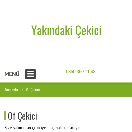
0850 360 11 98
MENÜ
Anasayfa
Of Çekici
Of Çekici
Size yakın olan çekiciye ulaşmak için arayın..