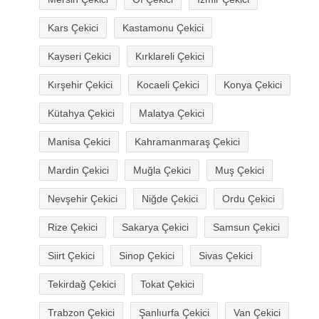
Kars Çekici
Kastamonu Çekici
Kayseri Çekici
Kırklareli Çekici
Kırşehir Çekici
Kocaeli Çekici
Konya Çekici
Kütahya Çekici
Malatya Çekici
Manisa Çekici
Kahramanmaraş Çekici
Mardin Çekici
Muğla Çekici
Muş Çekici
Nevşehir Çekici
Niğde Çekici
Ordu Çekici
Rize Çekici
Sakarya Çekici
Samsun Çekici
Siirt Çekici
Sinop Çekici
Sivas Çekici
Tekirdağ Çekici
Tokat Çekici
Trabzon Çekici
Şanlıurfa Çekici
Van Çekici