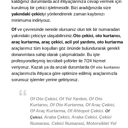
kaldığınız durumlarda acil ihtiyaçlarınıza cevap vermek için
kurulmuş bir çekici işletmesidir. Bizi aradığınızda size
yakındaki çekici
yi yönlendirerek zaman kaybınızı
minimuma indiriyouz.
Of
ve çevresinde nerede olursanız olun tek bir numaradan
yakındaki çekiciye ulaşabilirsiniz.
Oto çekici, oto kurtarıcı,
araç kurtarma, araç çekici, acil yol yardımı, oto kurtarma
araçlarımız tüm koşulları göz önünde bulundurarak gerekli
donanımlara sahip olarak çalışmaktadır. Bu işte
profesyonelleşmiş tecrübeli şoförler ile 7/24 hizmet
veriyoruz. Kazalı ya da arızalı durumlarda
Of oto kurtarıcı
araçlarımızla ihtiyaca göre optimize edilmiş araçlarımızla
sorunsuz işlemler yerine getiriyoruz.
Of Oto Çekici, Of Yol Yardım, Of Oto
Kurtarıcı, Of Oto Kurtarma, Of Araç Çekici,
Of Araç Kurtarma, Of Ahtopot Çekici.
Of
, Araba Çekici, Araba Cekici, Çekici
Çekici
Numarası, Cekici Numarasi, Motorsiklet Yol