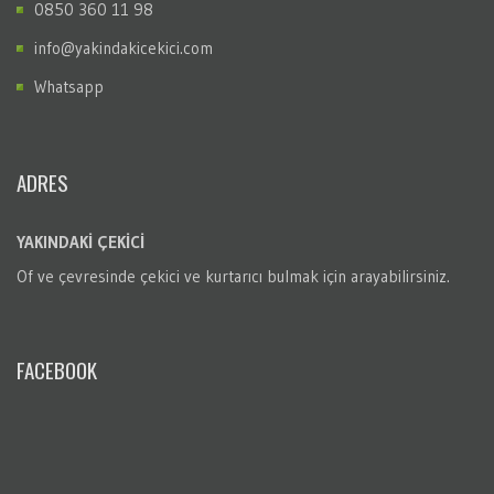
0850 360 11 98
info@yakindakicekici.com
Whatsapp
ADRES
YAKINDAKİ ÇEKİCİ
Of
ve çevresinde çekici ve kurtarıcı bulmak için arayabilirsiniz.
FACEBOOK