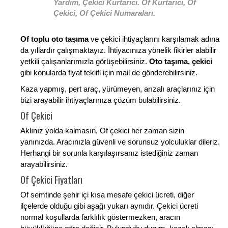
Yardım, Çekici Kurtarıcı. Of Kurtarıcı, Of
Çekici, Of Çekici Numaraları.
Of toplu oto taşıma
ve çekici ihtiyaçlarını karşılamak adına
da yıllardır çalışmaktayız. İhtiyacınıza yönelik fikirler alabilir
yetkili çalışanlarımızla görüşebilirsiniz.
Oto taşıma, çekici
gibi konularda fiyat teklifi için mail de gönderebilirsiniz.
Kaza yapmış, pert araç, yürümeyen, arızalı araçlarınız için
bizi arayabilir ihtiyaçlarınıza çözüm bulabilirsiniz.
Of Çekici
Aklınız yolda kalmasın, Of çekici her zaman sizin
yanınızda. Aracınızla güvenli ve sorunsuz yolculuklar dileriz.
Herhangi bir sorunla karşılaşırsanız istediğiniz zaman
arayabilirsiniz.
Of Çekici Fiyatları
Of semtinde şehir içi kısa mesafe çekici ücreti, diğer
ilçelerde olduğu gibi aşağı yukarı aynıdır. Çekici ücreti
normal koşullarda farklılık göstermezken, aracın