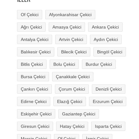
Of Çekici
Afyonkarahisar Çekici
Ağrı Çekici
Amasya Çekici
Ankara Çekici
Antalya Çekici
Artvin Çekici
Aydın Çekici
Balıkesir Çekici
Bilecik Çekici
Bingöl Çekici
Bitlis Çekici
Bolu Çekici
Burdur Çekici
Bursa Çekici
Çanakkale Çekici
Çankırı Çekici
Çorum Çekici
Denizli Çekici
Edirne Çekici
Elazığ Çekici
Erzurum Çekici
Eskişehir Çekici
Gaziantep Çekici
Giresun Çekici
Hatay Çekici
Isparta Çekici
Mersin Çekici
Of Çekici
İzmir Çekici