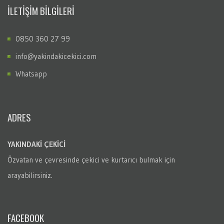
İLETİŞİM BİLGİLERİ
0850 360 27 99
info@yakindakicekici.com
Whatsapp
ADRES
YAKINDAKİ ÇEKİCİ
Özvatan
ve çevresinde çekici ve kurtarıcı bulmak için
arayabilirsiniz.
FACEBOOK