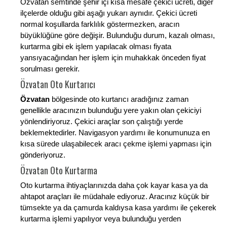
Özvatan semtinde şehir içi kısa mesafe çekici ücreti, diğer
ilçelerde olduğu gibi aşağı yukarı aynıdır. Çekici ücreti
normal koşullarda farklılık göstermezken, aracın
büyüklüğüne göre değişir. Bulunduğu durum, kazalı olması,
kurtarma gibi ek işlem yapılacak olması fiyata
yansıyacağından her işlem için muhakkak önceden fiyat
sorulması gerekir.
Özvatan Oto Kurtarıcı
Özvatan
bölgesinde oto kurtarıcı aradığınız zaman
genellikle aracınızın bulunduğu yere yakın olan çekiciyi
yönlendiriyoruz. Çekici araçlar son çalıştığı yerde
beklemektedirler. Navigasyon yardımı ile konumunuza en
kısa sürede ulaşabilecek aracı çekme işlemi yapması için
gönderiyoruz.
Özvatan Oto Kurtarma
Oto kurtarma ihtiyaçlarınızda daha çok kayar kasa ya da
ahtapot araçları ile müdahale ediyoruz. Aracınız küçük bir
tümsekte ya da çamurda kaldıysa kasa yardımı ile çekerek
kurtarma işlemi yapılıyor veya bulunduğu yerden