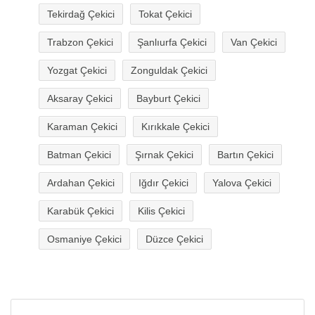
Tekirdağ Çekici
Tokat Çekici
Trabzon Çekici
Şanlıurfa Çekici
Van Çekici
Yozgat Çekici
Zonguldak Çekici
Aksaray Çekici
Bayburt Çekici
Karaman Çekici
Kırıkkale Çekici
Batman Çekici
Şırnak Çekici
Bartın Çekici
Ardahan Çekici
Iğdır Çekici
Yalova Çekici
Karabük Çekici
Kilis Çekici
Osmaniye Çekici
Düzce Çekici