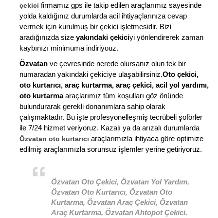
firmamız gps ile takip edilen araçlarımız sayesinde
çekici
yolda kaldığınız durumlarda acil ihtiyaçlarınıza cevap
vermek için kurulmuş bir çekici işletmesidir. Bizi
aradığınızda size
yakındaki çekici
yi yönlendirerek zaman
kaybınızı minimuma indiriyouz.
Özvatan
ve çevresinde nerede olursanız olun tek bir
numaradan yakındaki çekiciye ulaşabilirsiniz.
Oto çekici,
oto kurtarıcı, araç kurtarma, araç çekici, acil yol yardımı,
oto kurtarma
araçlarımız tüm koşulları göz önünde
bulundurarak gerekli donanımlara sahip olarak
çalışmaktadır. Bu işte profesyonelleşmiş tecrübeli şoförler
ile 7/24 hizmet veriyoruz. Kazalı ya da arızalı durumlarda
araçlarımızla ihtiyaca göre optimize
Özvatan oto kurtarıcı
edilmiş araçlarımızla sorunsuz işlemler yerine getiriyoruz.
Özvatan Oto Çekici, Özvatan Yol Yardım,
Özvatan Oto Kurtarıcı, Özvatan Oto
Kurtarma, Özvatan Araç Çekici, Özvatan
Araç Kurtarma, Özvatan Ahtopot Çekici.