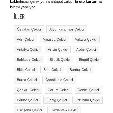
kaldırılması gerekiyorsa ahtapot çekici ile
oto kurtarma
işlemi yapılıyor.
İLLER
Özvatan Çekici
Afyonkarahisar Çekici
Ağrı Çekici
Amasya Çekici
Ankara Çekici
Antalya Çekici
Artvin Çekici
Aydın Çekici
Balıkesir Çekici
Bilecik Çekici
Bingöl Çekici
Bitlis Çekici
Bolu Çekici
Burdur Çekici
Bursa Çekici
Çanakkale Çekici
Çankırı Çekici
Çorum Çekici
Denizli Çekici
Edirne Çekici
Elazığ Çekici
Erzurum Çekici
Eskişehir Çekici
Gaziantep Çekici