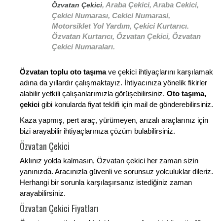
, Araba Çekici, Araba Cekici,
Özvatan Çekici
Çekici Numarası, Cekici Numarasi,
Motorsiklet Yol Yardım, Çekici Kurtarıcı.
Özvatan Kurtarıcı, Özvatan Çekici, Özvatan
Çekici Numaraları.
Özvatan toplu oto taşıma
ve çekici ihtiyaçlarını karşılamak
adına da yıllardır çalışmaktayız. İhtiyacınıza yönelik fikirler
alabilir yetkili çalışanlarımızla görüşebilirsiniz.
Oto taşıma,
çekici
gibi konularda fiyat teklifi için mail de gönderebilirsiniz.
Kaza yapmış, pert araç, yürümeyen, arızalı araçlarınız için
bizi arayabilir ihtiyaçlarınıza çözüm bulabilirsiniz.
Özvatan Çekici
Aklınız yolda kalmasın, Özvatan çekici her zaman sizin
yanınızda. Aracınızla güvenli ve sorunsuz yolculuklar dileriz.
Herhangi bir sorunla karşılaşırsanız istediğiniz zaman
arayabilirsiniz.
Özvatan Çekici Fiyatları