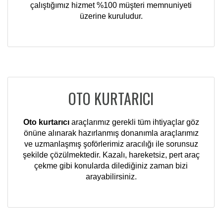
çalıştığımız hizmet %100 müşteri memnuniyeti
üzerine kuruludur.
OTO KURTARICI
Oto kurtarıcı
araçlarımız gerekli tüm ihtiyaçlar göz
önüne alınarak hazırlanmış donanımla araçlarımız
ve uzmanlaşmış şoförlerimiz aracılığı ile sorunsuz
şekilde çözülmektedir. Kazalı, hareketsiz, pert araç
çekme gibi konularda dilediğiniz zaman bizi
arayabilirsiniz.