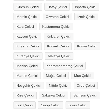
Giresun Çekici
Hatay Çekici
Isparta Çekici
Mersin Çekici
Özvatan Çekici
İzmir Çekici
Kars Çekici
Kastamonu Çekici
Kayseri Çekici
Kırklareli Çekici
Kırşehir Çekici
Kocaeli Çekici
Konya Çekici
Kütahya Çekici
Malatya Çekici
Manisa Çekici
Kahramanmaraş Çekici
Mardin Çekici
Muğla Çekici
Muş Çekici
Nevşehir Çekici
Niğde Çekici
Ordu Çekici
Rize Çekici
Sakarya Çekici
Samsun Çekici
Siirt Çekici
Sinop Çekici
Sivas Çekici