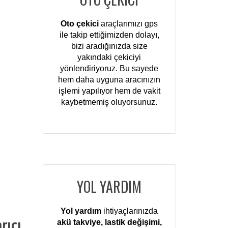
Oto çekici
araçlarımızı gps
ile takip ettiğimizden dolayı,
bizi aradığınızda size
yakındaki çekiciyi
yönlendiriyoruz. Bu sayede
hem daha uyguna aracınızın
işlemi yapılıyor hem de vakit
kaybetmemiş oluyorsunuz.
YOL YARDIM
Yol yardım
ihtiyaçlarınızda
rıcı.
akü takviye, lastik değişimi,