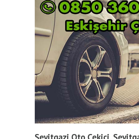
Seyitgazi Oto Çekici, Seyitg