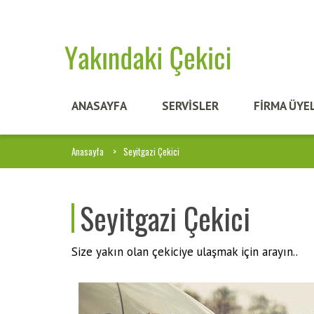
ANASAYFA
SERVİSLER
FİRMA ÜYEL
Anasayfa
Seyitgazi Çekici
Seyitgazi Çekici
Size yakın olan çekiciye ulaşmak için arayın..