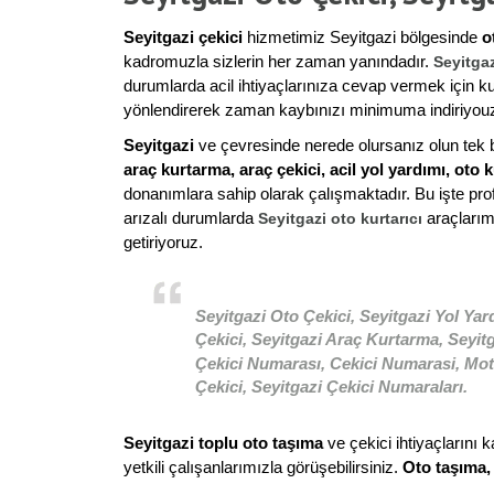
Seyitgazi çekici
hizmetimiz Seyitgazi bölgesinde
o
kadromuzla sizlerin her zaman yanındadır.
Seyitgaz
durumlarda acil ihtiyaçlarınıza cevap vermek için ku
yönlendirerek zaman kaybınızı minimuma indiriyou
Seyitgazi
ve çevresinde nerede olursanız olun tek b
araç kurtarma, araç çekici, acil yol yardımı, oto
donanımlara sahip olarak çalışmaktadır. Bu işte prof
arızalı durumlarda
araçlarımı
Seyitgazi oto kurtarıcı
getiriyoruz.
Seyitgazi Oto Çekici, Seyitgazi Yol Yar
Çekici, Seyitgazi Araç Kurtarma, Seyit
Çekici Numarası, Cekici Numarasi, Motor
Çekici, Seyitgazi Çekici Numaraları.
Seyitgazi toplu oto taşıma
ve çekici ihtiyaçlarını k
yetkili çalışanlarımızla görüşebilirsiniz.
Oto taşıma, 