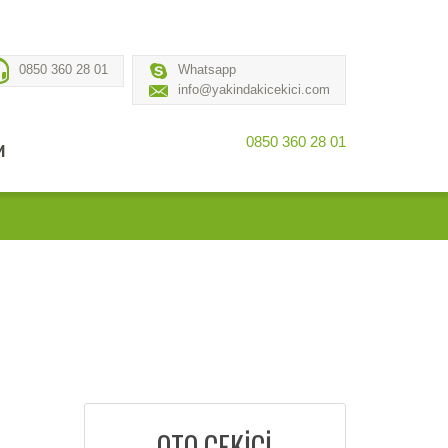
0850 360 28 01
Whatsapp
info@yakindakicekici.com
0850 360 28 01
M
OTO ÇEKİCİ