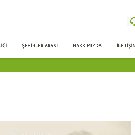
İĞİ
ŞEHİRLER ARASI
HAKKIMIZDA
İLETİŞİ