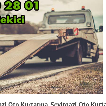
azi Oto Kurtarma, Seyitgazi Oto Kurta