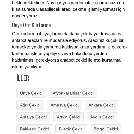
beklemektedirler. Navigasyon yardımı ile konumunuza en
kısa sürede ulaşabilecek aracı çekme işlemi yapması için
gönderiyoruz.
Ünye Oto Kurtarma
Oto kurtarma ihtiyaçlarınızda daha çok kayar kasa ya da
ahtapot araçları ile müdahale ediyoruz. Aracınız küçük bir
tümsekte ya da çamurda kaldıysa kasa yardımı ile çekerek
kurtarma işlemi yapılıyor veya bulunduğu yerden
kaldırılması gerekiyorsa ahtapot çekici ile
oto kurtarma
işlemi yapılıyor.
İLLER
Ünye Çekici
Afyonkarahisar Çekici
Ağrı Çekici
Amasya Çekici
Ankara Çekici
Antalya Çekici
Artvin Çekici
Aydın Çekici
Balıkesir Çekici
Bilecik Çekici
Bingöl Çekici