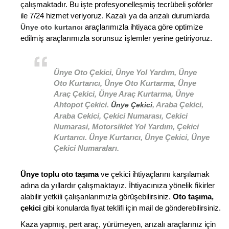
çalışmaktadır. Bu işte profesyonelleşmiş tecrübeli şoförler
ile 7/24 hizmet veriyoruz. Kazalı ya da arızalı durumlarda
araçlarımızla ihtiyaca göre optimize
Ünye oto kurtarıcı
edilmiş araçlarımızla sorunsuz işlemler yerine getiriyoruz.
Ünye Oto Çekici, Ünye Yol Yardım, Ünye
Oto Kurtarıcı, Ünye Oto Kurtarma, Ünye
Araç Çekici, Ünye Araç Kurtarma, Ünye
Ahtopot Çekici.
, Araba Çekici,
Ünye Çekici
Araba Cekici, Çekici Numarası, Cekici
Numarasi, Motorsiklet Yol Yardım, Çekici
Kurtarıcı. Ünye Kurtarıcı, Ünye Çekici, Ünye
Çekici Numaraları.
Ünye toplu oto taşıma
ve çekici ihtiyaçlarını karşılamak
adına da yıllardır çalışmaktayız. İhtiyacınıza yönelik fikirler
alabilir yetkili çalışanlarımızla görüşebilirsiniz.
Oto taşıma,
çekici
gibi konularda fiyat teklifi için mail de gönderebilirsiniz.
Kaza yapmış, pert araç, yürümeyen, arızalı araçlarınız için