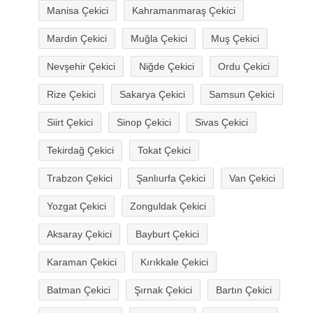
Manisa Çekici
Kahramanmaraş Çekici
Mardin Çekici
Muğla Çekici
Muş Çekici
Nevşehir Çekici
Niğde Çekici
Ordu Çekici
Rize Çekici
Sakarya Çekici
Samsun Çekici
Siirt Çekici
Sinop Çekici
Sivas Çekici
Tekirdağ Çekici
Tokat Çekici
Trabzon Çekici
Şanlıurfa Çekici
Van Çekici
Yozgat Çekici
Zonguldak Çekici
Aksaray Çekici
Bayburt Çekici
Karaman Çekici
Kırıkkale Çekici
Batman Çekici
Şırnak Çekici
Bartın Çekici