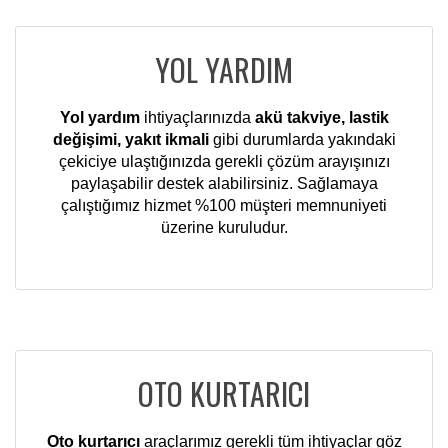
YOL YARDIM
Yol yardım
ihtiyaçlarınızda
akü takviye, lastik
değişimi, yakıt ikmali
gibi durumlarda yakındaki
çekiciye ulaştığınızda gerekli çözüm arayışınızı
paylaşabilir destek alabilirsiniz. Sağlamaya
çalıştığımız hizmet %100 müşteri memnuniyeti
üzerine kuruludur.
OTO KURTARICI
Oto kurtarıcı
araçlarımız gerekli tüm ihtiyaçlar göz