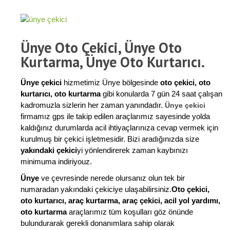
Ünye Oto Çekici, Ünye Oto
Kurtarma, Ünye Oto Kurtarıcı.
Ünye çekici
hizmetimiz Ünye bölgesinde
oto çekici, oto
kurtarıcı, oto kurtarma
gibi konularda 7 gün 24 saat çalışan
kadromuzla sizlerin her zaman yanındadır.
Ünye çekici
firmamız gps ile takip edilen araçlarımız sayesinde yolda
kaldığınız durumlarda acil ihtiyaçlarınıza cevap vermek için
kurulmuş bir çekici işletmesidir. Bizi aradığınızda size
yakındaki çekici
yi yönlendirerek zaman kaybınızı
minimuma indiriyouz.
Ünye
ve çevresinde nerede olursanız olun tek bir
numaradan yakındaki çekiciye ulaşabilirsiniz.
Oto çekici,
oto kurtarıcı, araç kurtarma, araç çekici, acil yol yardımı,
oto kurtarma
araçlarımız tüm koşulları göz önünde
bulundurarak gerekli donanımlara sahip olarak