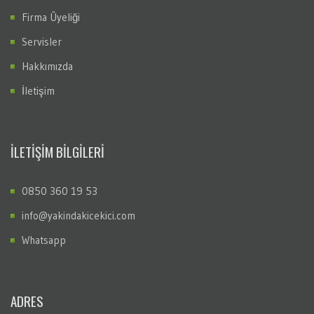
Firma Üyeliği
Servisler
Hakkımızda
İletişim
İLETİŞİM BİLGİLERİ
0850 360 19 53
info@yakindakicekici.com
Whatsapp
ADRES