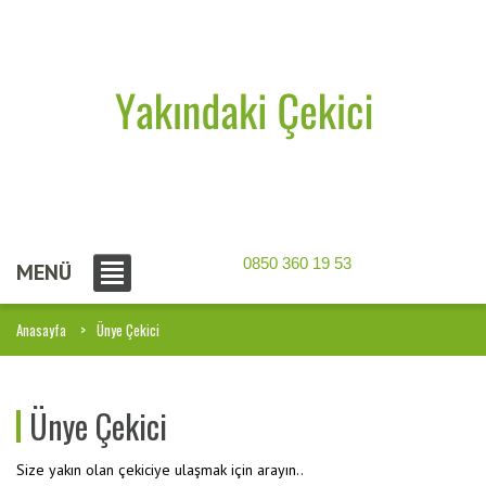
0850 360 19 53
MENÜ
Anasayfa
Ünye Çekici
Ünye Çekici
Size yakın olan çekiciye ulaşmak için arayın..