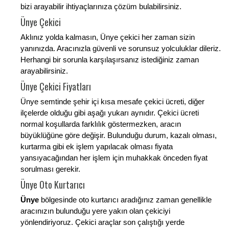
bizi arayabilir ihtiyaçlarınıza çözüm bulabilirsiniz.
Ünye Çekici
Aklınız yolda kalmasın, Ünye çekici her zaman sizin
yanınızda. Aracınızla güvenli ve sorunsuz yolculuklar dileriz.
Herhangi bir sorunla karşılaşırsanız istediğiniz zaman
arayabilirsiniz.
Ünye Çekici Fiyatları
Ünye semtinde şehir içi kısa mesafe çekici ücreti, diğer
ilçelerde olduğu gibi aşağı yukarı aynıdır. Çekici ücreti
normal koşullarda farklılık göstermezken, aracın
büyüklüğüne göre değişir. Bulunduğu durum, kazalı olması,
kurtarma gibi ek işlem yapılacak olması fiyata
yansıyacağından her işlem için muhakkak önceden fiyat
sorulması gerekir.
Ünye Oto Kurtarıcı
Ünye
bölgesinde oto kurtarıcı aradığınız zaman genellikle
aracınızın bulunduğu yere yakın olan çekiciyi
yönlendiriyoruz. Çekici araçlar son çalıştığı yerde