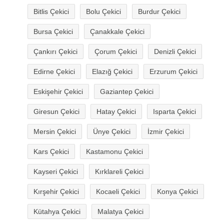
Bitlis Çekici
Bolu Çekici
Burdur Çekici
Bursa Çekici
Çanakkale Çekici
Çankırı Çekici
Çorum Çekici
Denizli Çekici
Edirne Çekici
Elazığ Çekici
Erzurum Çekici
Eskişehir Çekici
Gaziantep Çekici
Giresun Çekici
Hatay Çekici
Isparta Çekici
Mersin Çekici
Ünye Çekici
İzmir Çekici
Kars Çekici
Kastamonu Çekici
Kayseri Çekici
Kırklareli Çekici
Kırşehir Çekici
Kocaeli Çekici
Konya Çekici
Kütahya Çekici
Malatya Çekici