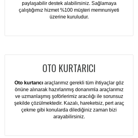
paylaşabilir destek alabilirsiniz. Sağlamaya
çalıştığımız hizmet %100 müşteri memnuniyeti
üzerine kuruludur.
OTO KURTARICI
Oto kurtarıcı
araçlarımız gerekli tüm ihtiyaçlar göz
önüne alınarak hazırlanmış donanımla araçlarımız
ve uzmanlaşmış şoförlerimiz aracılığı ile sorunsuz
şekilde çözülmektedir. Kazalı, hareketsiz, pert araç
çekme gibi konularda dilediğiniz zaman bizi
arayabilirsiniz.