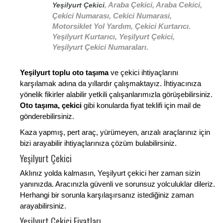
, Araba Çekici, Araba Cekici,
Yeşilyurt Çekici
Çekici Numarası, Cekici Numarasi,
Motorsiklet Yol Yardım, Çekici Kurtarıcı.
Yeşilyurt Kurtarıcı, Yeşilyurt Çekici,
Yeşilyurt Çekici Numaraları.
Yeşilyurt toplu oto taşıma
ve çekici ihtiyaçlarını
karşılamak adına da yıllardır çalışmaktayız. İhtiyacınıza
yönelik fikirler alabilir yetkili çalışanlarımızla görüşebilirsiniz.
Oto taşıma, çekici
gibi konularda fiyat teklifi için mail de
gönderebilirsiniz.
Kaza yapmış, pert araç, yürümeyen, arızalı araçlarınız için
bizi arayabilir ihtiyaçlarınıza çözüm bulabilirsiniz.
Yeşilyurt Çekici
Aklınız yolda kalmasın, Yeşilyurt çekici her zaman sizin
yanınızda. Aracınızla güvenli ve sorunsuz yolculuklar dileriz.
Herhangi bir sorunla karşılaşırsanız istediğiniz zaman
arayabilirsiniz.
Yeşilyurt Çekici Fiyatları