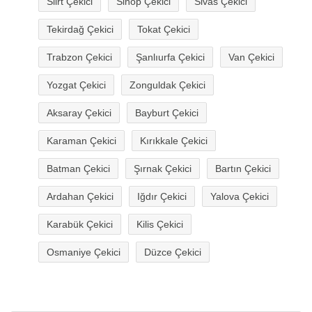
Siirt Çekici
Sinop Çekici
Sivas Çekici
Tekirdağ Çekici
Tokat Çekici
Trabzon Çekici
Şanlıurfa Çekici
Van Çekici
Yozgat Çekici
Zonguldak Çekici
Aksaray Çekici
Bayburt Çekici
Karaman Çekici
Kırıkkale Çekici
Batman Çekici
Şırnak Çekici
Bartın Çekici
Ardahan Çekici
Iğdır Çekici
Yalova Çekici
Karabük Çekici
Kilis Çekici
Osmaniye Çekici
Düzce Çekici