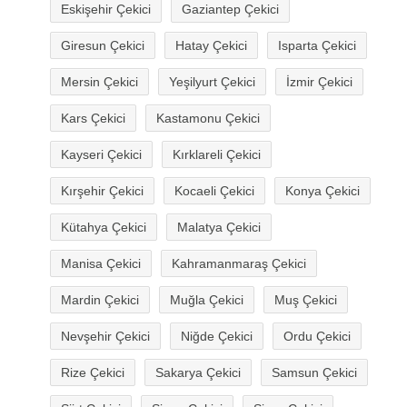
Eskişehir Çekici
Gaziantep Çekici
Giresun Çekici
Hatay Çekici
Isparta Çekici
Mersin Çekici
Yeşilyurt Çekici
İzmir Çekici
Kars Çekici
Kastamonu Çekici
Kayseri Çekici
Kırklareli Çekici
Kırşehir Çekici
Kocaeli Çekici
Konya Çekici
Kütahya Çekici
Malatya Çekici
Manisa Çekici
Kahramanmaraş Çekici
Mardin Çekici
Muğla Çekici
Muş Çekici
Nevşehir Çekici
Niğde Çekici
Ordu Çekici
Rize Çekici
Sakarya Çekici
Samsun Çekici