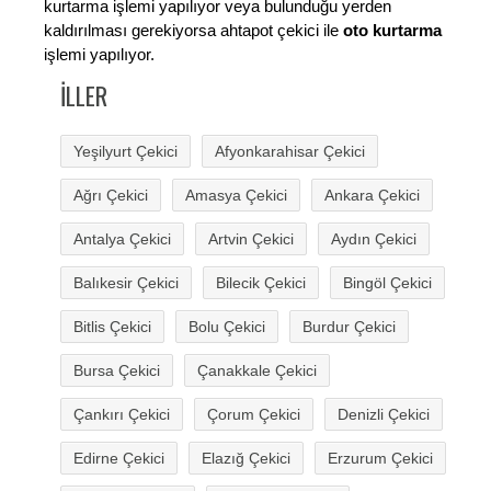
kurtarma işlemi yapılıyor veya bulunduğu yerden
kaldırılması gerekiyorsa ahtapot çekici ile
oto kurtarma
işlemi yapılıyor.
İLLER
Yeşilyurt Çekici
Afyonkarahisar Çekici
Ağrı Çekici
Amasya Çekici
Ankara Çekici
Antalya Çekici
Artvin Çekici
Aydın Çekici
Balıkesir Çekici
Bilecik Çekici
Bingöl Çekici
Bitlis Çekici
Bolu Çekici
Burdur Çekici
Bursa Çekici
Çanakkale Çekici
Çankırı Çekici
Çorum Çekici
Denizli Çekici
Edirne Çekici
Elazığ Çekici
Erzurum Çekici