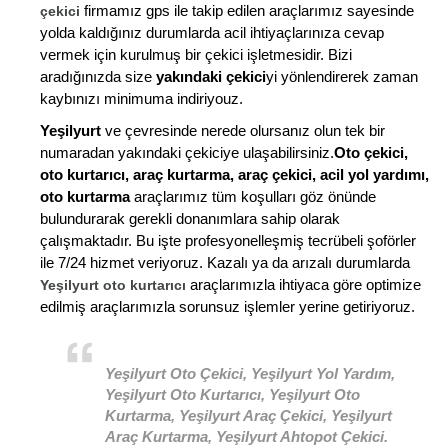
firmamız gps ile takip edilen araçlarımız sayesinde
çekici
yolda kaldığınız durumlarda acil ihtiyaçlarınıza cevap
vermek için kurulmuş bir çekici işletmesidir. Bizi
aradığınızda size
yakındaki çekici
yi yönlendirerek zaman
kaybınızı minimuma indiriyouz.
Yeşilyurt
ve çevresinde nerede olursanız olun tek bir
numaradan yakındaki çekiciye ulaşabilirsiniz.
Oto çekici,
oto kurtarıcı, araç kurtarma, araç çekici, acil yol yardımı,
oto kurtarma
araçlarımız tüm koşulları göz önünde
bulundurarak gerekli donanımlara sahip olarak
çalışmaktadır. Bu işte profesyonelleşmiş tecrübeli şoförler
ile 7/24 hizmet veriyoruz. Kazalı ya da arızalı durumlarda
araçlarımızla ihtiyaca göre optimize
Yeşilyurt oto kurtarıcı
edilmiş araçlarımızla sorunsuz işlemler yerine getiriyoruz.
Yeşilyurt Oto Çekici, Yeşilyurt Yol Yardım,
Yeşilyurt Oto Kurtarıcı, Yeşilyurt Oto
Kurtarma, Yeşilyurt Araç Çekici, Yeşilyurt
Araç Kurtarma, Yeşilyurt Ahtopot Çekici.