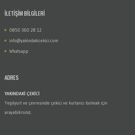
İLETİŞİM BİLGİLERİ
0850 360 28 12
info@yakindakicekici.com
Whatsapp
ADRES
YAKINDAKİ ÇEKİCİ
Yeşilyurt
ve çevresinde çekici ve kurtarıcı bulmak için
arayabilirsiniz.