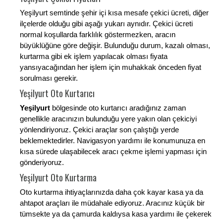
Yeşilyurt semtinde şehir içi kısa mesafe çekici ücreti, diğer
ilçelerde olduğu gibi aşağı yukarı aynıdır. Çekici ücreti
normal koşullarda farklılık göstermezken, aracın
büyüklüğüne göre değişir. Bulunduğu durum, kazalı olması,
kurtarma gibi ek işlem yapılacak olması fiyata
yansıyacağından her işlem için muhakkak önceden fiyat
sorulması gerekir.
Yeşilyurt Oto Kurtarıcı
Yeşilyurt
bölgesinde oto kurtarıcı aradığınız zaman
genellikle aracınızın bulunduğu yere yakın olan çekiciyi
yönlendiriyoruz. Çekici araçlar son çalıştığı yerde
beklemektedirler. Navigasyon yardımı ile konumunuza en
kısa sürede ulaşabilecek aracı çekme işlemi yapması için
gönderiyoruz.
Yeşilyurt Oto Kurtarma
Oto kurtarma ihtiyaçlarınızda daha çok kayar kasa ya da
ahtapot araçları ile müdahale ediyoruz. Aracınız küçük bir
tümsekte ya da çamurda kaldıysa kasa yardımı ile çekerek